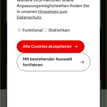
Weitere Informationen sowie
bieten. So finden Sie schnell das Angebot,
Anpassungsmöglichkeiten finden Sie
das zu Ihren Bedürfnissen passt.
in unseren
Hinweisen zum
Datenschutz
.
Funktional
Statistiken
Alle Cookies akzeptieren
Mit bestehender Auswahl
fortfahren